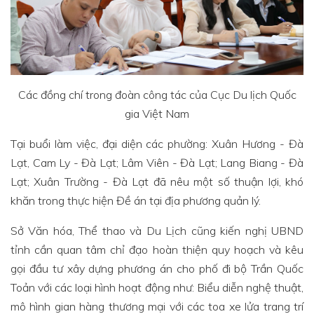
Các đồng chí trong đoàn công tác của Cục Du lịch Quốc
gia Việt Nam
Tại buổi làm việc, đại diện các phường: Xuân Hương - Đà
Lạt, Cam Ly - Đà Lạt; Lâm Viên - Đà Lạt; Lang Biang - Đà
Lạt; Xuân Trường - Đà Lạt đã nêu một số thuận lợi, khó
khăn trong thực hiện Đề án tại địa phương quản lý.
Sở Văn hóa, Thể thao và Du Lịch cũng kiến nghị UBND
tỉnh cần quan tâm chỉ đạo hoàn thiện quy hoạch và kêu
gọi đầu tư xây dựng phương án cho phố đi bộ Trần Quốc
Toản với các loại hình hoạt động như: Biểu diễn nghệ thuật,
mô hình gian hàng thương mại với các toa xe lửa trang trí