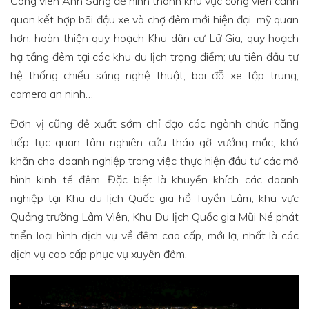
Công viên Ánh Sáng để hình thành khu vực công viên cảnh
quan kết hợp bãi đậu xe và chợ đêm mới hiện đại, mỹ quan
hơn; hoàn thiện quy hoạch Khu dân cư Lữ Gia; quy hoạch
hạ tầng đêm tại các khu du lịch trọng điểm; ưu tiên đầu tư
hệ thống chiếu sáng nghệ thuật, bãi đỗ xe tập trung,
camera an ninh…
Đơn vị cũng đề xuất sớm chỉ đạo các ngành chức năng
tiếp tục quan tâm nghiên cứu tháo gỡ vướng mắc, khó
khăn cho doanh nghiệp trong việc thực hiện đầu tư các mô
hình kinh tế đêm. Đặc biệt là khuyến khích các doanh
nghiệp tại Khu du lịch Quốc gia hồ Tuyền Lâm, khu vực
Quảng trường Lâm Viên, Khu Du lịch Quốc gia Mũi Né phát
triển loại hình dịch vụ về đêm cao cấp, mới lạ, nhất là các
dịch vụ cao cấp phục vụ xuyên đêm.