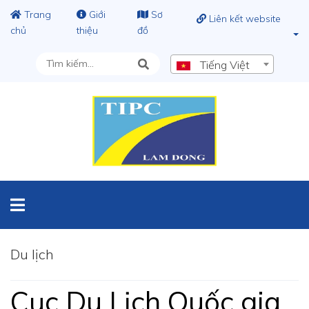
Trang
Giới
Sơ
Liên kết website
chủ
thiệu
đồ
Tiếng Việt
Du lịch
Cục Du Lịch Quốc gia