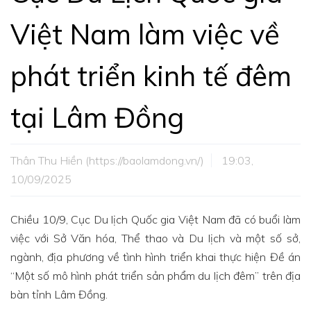
Việt Nam làm việc về
phát triển kinh tế đêm
tại Lâm Đồng
Thân Thu Hiền (https://baolamdong.vn/)
19:03,
10/09/2025
Chiều 10/9, Cục Du lịch Quốc gia Việt Nam đã có buổi làm
việc với Sở Văn hóa, Thể thao và Du lịch và một số sở,
ngành, địa phương về tình hình triển khai thực hiện Đề án
“Một số mô hình phát triển sản phẩm du lịch đêm” trên địa
bàn tỉnh Lâm Đồng.