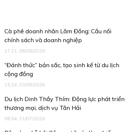
Cà phê doanh nhân Lâm Đồng: Cầu nối
chính sách và doanh nghiệp
17:21, 06/08/2026
“Ðánh thức” bản sắc, tạo sinh kế từ du lịch
cộng đồng
15:24, 03/08/2026
Du lịch Dinh Thầy Thím: Động lực phát triển
thương mại, dịch vụ Tân Hải
08:54, 31/07/2026