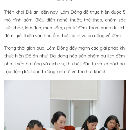
Triển khai Đề án, đến nay, Lâm Đồng đã thực hiện được 5
mô hình gồm: Biểu diễn nghệ thuật; thể thao, chăm sóc
sức khỏe, làm đẹp; mua sắm, giải trí đêm; tham quan du lịch
đêm; giới thiệu văn hóa ẩm thực, dịch vụ ăn uống về đêm.
Trong thời gian qua, Lâm Đồng đẩy mạnh các giải pháp khi
thực hiện Đề án như: Đa dạng hóa sản phẩm du lịch đêm;
phát triển hạ tầng và dịch vụ; thu hút đầu tư và xã hội hóa;
tạo động lực tăng trưởng kinh tế và thu hút khách.