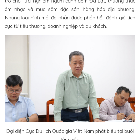
trò chơi; trải nghiệm ngắm cảnh đêm Đà Lạt, thưởng thức
âm nhạc và mua sắm đặc sản, hàng hóa địa phương.
Những loại hình mới đã nhận được phản hồi, đánh giá tích
cực từ tiểu thương, doanh nghiệp và du khách.
Đại diện Cục Du lịch Quốc gia Việt Nam phát biểu tại buổi
làm việc