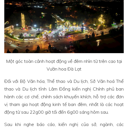
Một góc toàn cảnh hoạt động về đêm nhìn từ trên cao tại
Vườn hoa Đà Lạt
Đối với Bộ Văn hóa, Thể thao và Du lịch, Sở Văn hoá Thể
thao và Du lịch tỉnh Lâm Đồng kiến nghị Chính phủ ban
hành các cơ chế, chính sách khuyến khích, hỗ trợ các đơn
vị tham gia hoạt động kinh tế ban đêm, nhất là các hoạt
động từ sau 22g00 giờ tối đến 6g00 sáng hôm sau.
Sau khi nghe báo cáo, kiến nghị của sở, ngành, các