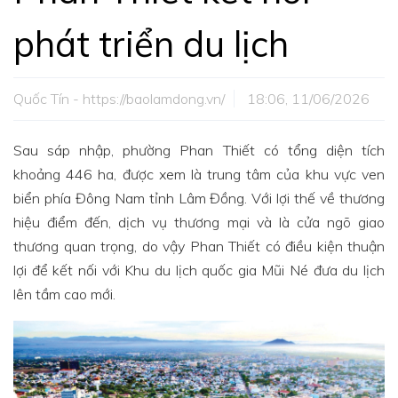
phát triển du lịch
Quốc Tín - https://baolamdong.vn/
18:06, 11/06/2026
Sau sáp nhập, phường Phan Thiết có tổng diện tích
khoảng 446 ha, được xem là trung tâm của khu vực ven
biển phía Đông Nam tỉnh Lâm Đồng. Với lợi thế về thương
hiệu điểm đến, dịch vụ thương mại và là cửa ngõ giao
thương quan trọng, do vậy Phan Thiết có điều kiện thuận
lợi để kết nối với Khu du lịch quốc gia Mũi Né đưa du lịch
lên tầm cao mới.