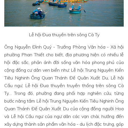
Lễ hội Đua thuyền trên sông Cà Ty
Ông Nguyễn Đình Quý - Trưởng Phòng Văn hóa - Xã hội
phường Phan Thiết cho biết, địa phương hiện có nhiều lễ
hội đặc sắc, phản ánh đời sống văn hóa phong phú của
cộng đồng cư dân ven biển như: Lễ hội Trung Nguyên Kiến
Tiêu Nghinh Ông Quan Thánh Đế Quân Xuất Du, Lễ hội
Cầu ngư, Lễ hội Đua thuyền truyền thống trên sông Cà
Ty… Trong đó, phường đang phối hợp nghiên cứu, từng
bước nâng tầm Lễ hội Trung Nguyên Kiến Tiêu Nghinh Ông
Quan Thánh Đế Quân Xuất Du của cộng đồng người Hoa
và Lễ hội Cầu ngư của ngư dân các vạn chài, hướng đến
xây dựng thành sản phẩm văn hóa - du lịch đặc trưng, góp