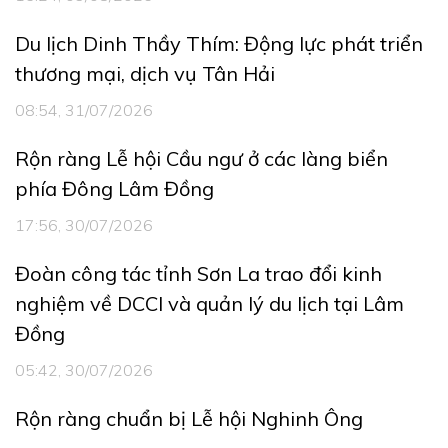
Du lịch Dinh Thầy Thím: Động lực phát triển
thương mại, dịch vụ Tân Hải
08:54, 31/07/2026
Rộn ràng Lễ hội Cầu ngư ở các làng biển
phía Đông Lâm Đồng
17:56, 30/07/2026
Đoàn công tác tỉnh Sơn La trao đổi kinh
nghiệm về DCCI và quản lý du lịch tại Lâm
Đồng
05:42, 30/07/2026
Rộn ràng chuẩn bị Lễ hội Nghinh Ông