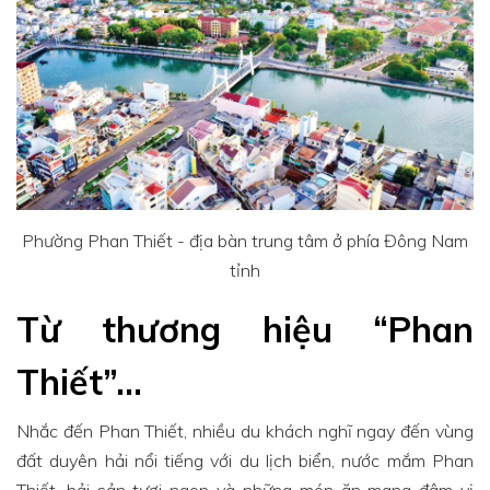
Phường Phan Thiết - địa bàn trung tâm ở phía Đông Nam
tỉnh
Từ thương hiệu “Phan
Thiết”…
Nhắc đến Phan Thiết, nhiều du khách nghĩ ngay đến vùng
đất duyên hải nổi tiếng với du lịch biển, nước mắm Phan
Thiết, hải sản tươi ngon và những món ăn mang đậm vị