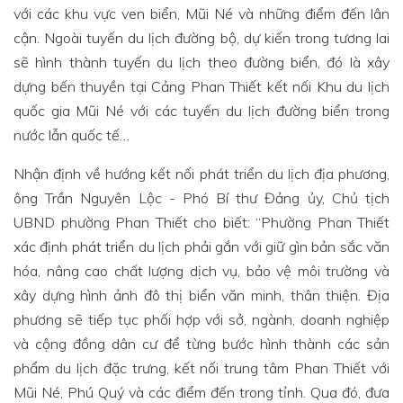
với các khu vực ven biển, Mũi Né và những điểm đến lân
cận. Ngoài tuyến du lịch đường bộ, dự kiến trong tương lai
sẽ hình thành tuyến du lịch theo đường biển, đó là xây
dựng bến thuyền tại Cảng Phan Thiết kết nối Khu du lịch
quốc gia Mũi Né với các tuyến du lịch đường biển trong
nước lẫn quốc tế…
Nhận định về hướng kết nối phát triển du lịch địa phương,
ông Trần Nguyên Lộc - Phó Bí thư Đảng ủy, Chủ tịch
UBND phường Phan Thiết cho biết: “Phường Phan Thiết
xác định phát triển du lịch phải gắn với giữ gìn bản sắc văn
hóa, nâng cao chất lượng dịch vụ, bảo vệ môi trường và
xây dựng hình ảnh đô thị biển văn minh, thân thiện. Địa
phương sẽ tiếp tục phối hợp với sở, ngành, doanh nghiệp
và cộng đồng dân cư để từng bước hình thành các sản
phẩm du lịch đặc trưng, kết nối trung tâm Phan Thiết với
Mũi Né, Phú Quý và các điểm đến trong tỉnh. Qua đó, đưa