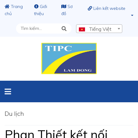
Trang
Giới
Sơ
Liên kết website
chủ
thiệu
đồ
Tiếng Việt
Du lịch
Phan Thiết kết nối