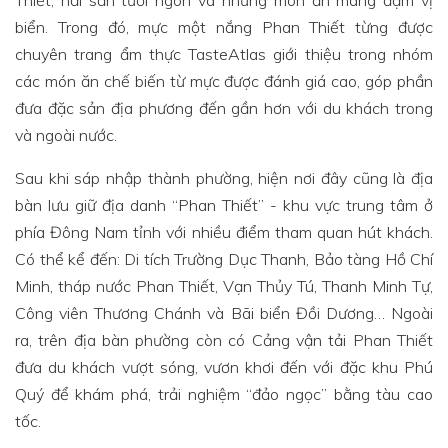
biển. Trong đó, mực một nắng Phan Thiết từng được
chuyên trang ẩm thực TasteAtlas giới thiệu trong nhóm
các món ăn chế biến từ mực được đánh giá cao, góp phần
đưa đặc sản địa phương đến gần hơn với du khách trong
và ngoài nước.
Sau khi sáp nhập thành phường, hiện nơi đây cũng là địa
bàn lưu giữ địa danh “Phan Thiết” - khu vực trung tâm ở
phía Đông Nam tỉnh với nhiều điểm tham quan hút khách.
Có thể kể đến: Di tích Trường Dục Thanh, Bảo tàng Hồ Chí
Minh, tháp nước Phan Thiết, Vạn Thủy Tú, Thanh Minh Tự,
Công viên Thương Chánh và Bãi biển Đồi Dương… Ngoài
ra, trên địa bàn phường còn có Cảng vận tải Phan Thiết
đưa du khách vượt sóng, vươn khơi đến với đặc khu Phú
Quý để khám phá, trải nghiệm “đảo ngọc” bằng tàu cao
tốc.