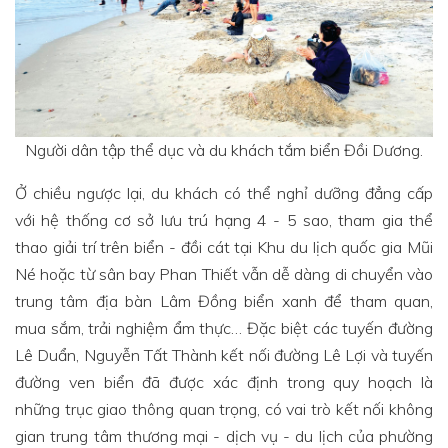
Người dân tập thể dục và du khách tắm biển Đồi Dương.
Ở chiều ngược lại, du khách có thể nghỉ dưỡng đẳng cấp
với hệ thống cơ sở lưu trú hạng 4 - 5 sao, tham gia thể
thao giải trí trên biển - đồi cát tại Khu du lịch quốc gia Mũi
Né hoặc từ sân bay Phan Thiết vẫn dễ dàng di chuyển vào
trung tâm địa bàn Lâm Đồng biển xanh để tham quan,
mua sắm, trải nghiệm ẩm thực… Đặc biệt các tuyến đường
Lê Duẩn, Nguyễn Tất Thành kết nối đường Lê Lợi và tuyến
đường ven biển đã được xác định trong quy hoạch là
những trục giao thông quan trọng, có vai trò kết nối không
gian trung tâm thương mại - dịch vụ - du lịch của phường