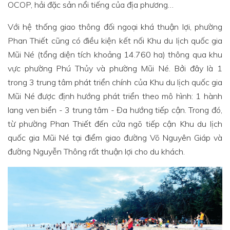
OCOP, hải đặc sản nổi tiếng của địa phương…
Với hệ thống giao thông đối ngoại khá thuận lợi, phường
Phan Thiết cũng có điều kiện kết nối Khu du lịch quốc gia
Mũi Né (tổng diện tích khoảng 14.760 ha) thông qua khu
vực phường Phú Thủy và phường Mũi Né. Bởi đây là 1
trong 3 trung tâm phát triển chính của Khu du lịch quốc gia
Mũi Né được định hướng phát triển theo mô hình: 1 hành
lang ven biển - 3 trung tâm - Đa hướng tiếp cận. Trong đó,
từ phường Phan Thiết đến cửa ngõ tiếp cận Khu du lịch
quốc gia Mũi Né tại điểm giao đường Võ Nguyên Giáp và
đường Nguyễn Thông rất thuận lợi cho du khách.