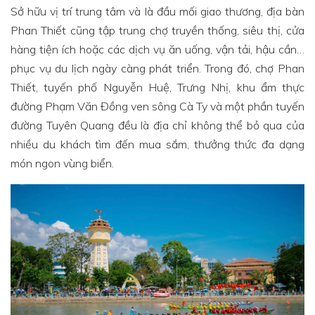
Sở hữu vị trí trung tâm và là đầu mối giao thương, địa bàn
Phan Thiết cũng tập trung chợ truyền thống, siêu thị, cửa
hàng tiện ích hoặc các dịch vụ ăn uống, vận tải, hậu cần…
phục vụ du lịch ngày càng phát triển. Trong đó, chợ Phan
Thiết, tuyến phố Nguyễn Huệ, Trưng Nhị, khu ẩm thực
đường Phạm Văn Đồng ven sông Cà Ty và một phần tuyến
đường Tuyên Quang đều là địa chỉ không thể bỏ qua của
nhiều du khách tìm đến mua sắm, thưởng thức đa dạng
món ngon vùng biển.