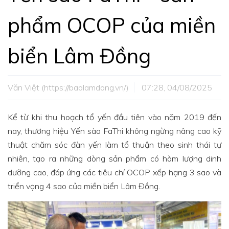
phẩm OCOP của miền
biển Lâm Đồng
Văn Việt (https://baolamdong.vn/)
07:28, 04/08/2025
Kể từ khi thu hoạch tổ yến đầu tiên vào năm 2019 đến
nay, thương hiệu Yến sào FaThi không ngừng nâng cao kỹ
thuật chăm sóc đàn yến làm tổ thuận theo sinh thái tự
nhiên, tạo ra những dòng sản phẩm có hàm lượng dinh
dưỡng cao, đáp ứng các tiêu chí OCOP xếp hạng 3 sao và
triển vọng 4 sao của miền biển Lâm Đồng.