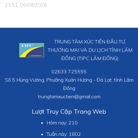
23:51, 06/08/2026
TRUNG TÂM XÚC TIẾN ĐẦU TƯ,
THƯƠNG MẠI VÀ DU LỊCH TỈNH LÂM
ĐỒNG (TIPC LÂM ĐỒNG)
02633 725555
Số 5 Hùng Vương, Phường Xuân Hương - Đà Lạt, tỉnh Lâm
Đồng
trungtamxuctien@gmail.com
Lượt Truy Cập Trang Web
Hôm nay:
210
Tuần này:
1802