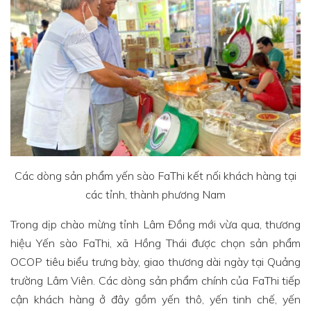
Các dòng sản phẩm yến sào FaThi kết nối khách hàng tại
các tỉnh, thành phương Nam
Trong dịp chào mừng tỉnh Lâm Đồng mới vừa qua, thương
hiệu Yến sào FaThi, xã Hồng Thái được chọn sản phẩm
OCOP tiêu biểu trưng bày, giao thương dài ngày tại Quảng
trường Lâm Viên. Các dòng sản phẩm chính của FaThi tiếp
cận khách hàng ở đây gồm yến thô, yến tinh chế, yến