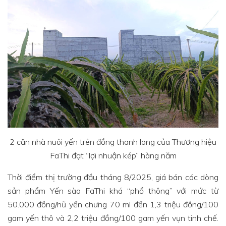
2 căn nhà nuôi yến trên đồng thanh long của Thương hiệu
FaThi đạt “lợi nhuận kép” hàng năm
Thời điểm thị trường đầu tháng 8/2025, giá bán các dòng
sản phẩm Yến sào FaThi khá “phổ thông” với mức từ
50.000 đồng/hũ yến chưng 70 ml đến 1,3 triệu đồng/100
gam yến thô và 2,2 triệu đồng/100 gam yến vụn tinh chế.