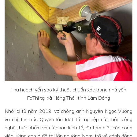
Thu hoạch yến sào kỹ thuật chuẩn xác trong nhà yến
FaThi tại xã Hồng Thái, tỉnh Lâm Đồng
Nhớ lại từ năm 2019, vợ chồng anh Nguyễn Ngọc Vương
và chị Lê Trúc Quyên lần lượt tốt nghiệp cử nhân công
nghệ thực phẩm và cử nhân kinh tế, đã tạm biệt các công
việc lương cao ở đô thị lớn phương Nam, trở về cánh đồng