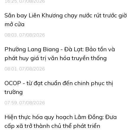
16:25, 07/08/2026
Sân bay Liên Khương chạy nước rút trước giờ
mở cửa
08:03, 07/08/2026
Phường Lang Biang - Đà Lạt: Bảo tồn và
phát huy giá trị văn hóa truyền thống
08:01, 07/08/2026
OCOP - từ đạt chuẩn đến chinh phục thị
trường
07:59, 07/08/2026
Hiện thực hóa quy hoạch Lâm Đồng: Đưa
cấp xã trở thành chủ thể phát triển