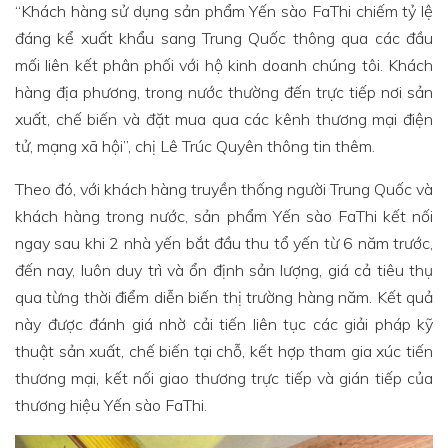
“Khách hàng sử dụng sản phẩm Yến sào FaThi chiếm tỷ lệ
đáng kể xuất khẩu sang Trung Quốc thông qua các đầu
mối liên kết phân phối với hộ kinh doanh chúng tôi. Khách
hàng địa phương, trong nước thường đến trực tiếp nơi sản
xuất, chế biến và đặt mua qua các kênh thương mại điện
tử, mạng xã hội”, chị Lê Trúc Quyên thông tin thêm.
Theo đó, với khách hàng truyền thống người Trung Quốc và
khách hàng trong nước, sản phẩm Yến sào FaThi kết nối
ngay sau khi 2 nhà yến bắt đầu thu tổ yến từ 6 năm trước,
đến nay, luôn duy trì và ổn định sản lượng, giá cả tiêu thụ
qua từng thời điểm diễn biến thị trường hàng năm. Kết quả
này được đánh giá nhờ cải tiến liên tục các giải pháp kỹ
thuật sản xuất, chế biến tại chỗ, kết hợp tham gia xúc tiến
thương mại, kết nối giao thương trực tiếp và gián tiếp của
thương hiệu Yến sào FaThi.